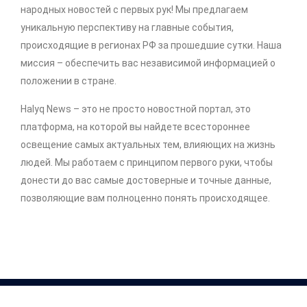
народных новостей с первых рук! Мы предлагаем
уникальную перспективу на главные события,
происходящие в регионах РФ за прошедшие сутки. Наша
миссия – обеспечить вас независимой информацией о
положении в стране.
Halyq News – это не просто новостной портал, это
платформа, на которой вы найдете всестороннее
освещение самых актуальных тем, влияющих на жизнь
людей. Мы работаем с принципом первого руки, чтобы
донести до вас самые достоверные и точные данные,
позволяющие вам полноценно понять происходящее.
Copyright © 2026 .
http://halyq-news.com