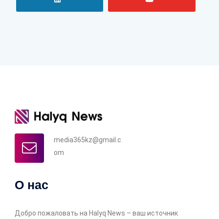
media365kz@gmail.c
om
О нас
Добро пожаловать на Halyq News – ваш источник