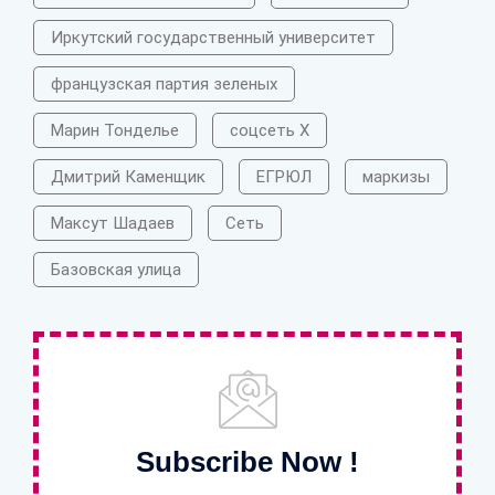
Иркутский государственный университет
французская партия зеленых
Марин Тонделье
соцсеть X
Дмитрий Каменщик
ЕГРЮЛ
маркизы
Максут Шадаев
Сеть
Базовская улица
Subscribe Now !