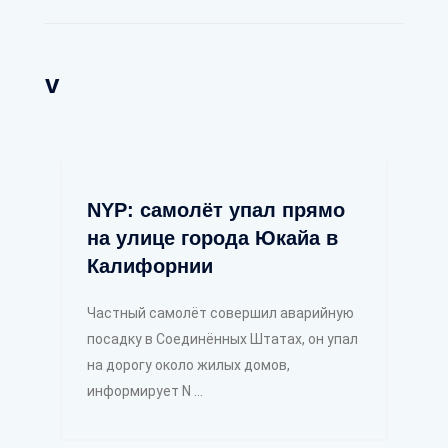
v
NYP: самолёт упал прямо
на улице города Юкайа в
Калифорнии
Частный самолёт совершил аварийную
посадку в Соединённых Штатах, он упал
на дорогу около жилых домов,
информирует N ...