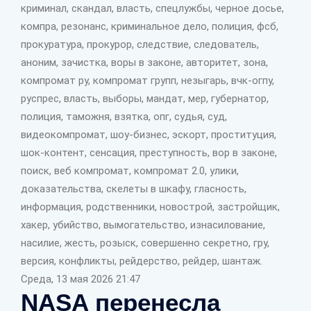
криминал, скандал, власть, спецлужбы, черное досье,
компра, резонанс, криминальное дело, полиция, фсб,
прокуратура, прокурор, следствие, следователь,
аноним, зачистка, воры в законе, авторитет, зона,
компромат ру, компромат групп, незыгарь, вчк-огпу,
руспрес, власть, выборы, мандат, мер, губернатор,
полиция, таможня, взятка, опг, судья, суд,
видеокомпромат, шоу-бизнес, эскорт, проституция,
шок-контент, сенсация, преступность, вор в законе,
поиск, веб компромат, компромат 2.0, улики,
доказательства, скелеты в шкафу, гласность,
информация, родственники, новострой, застройщик,
хакер, убийство, вымогательство, изнасилование,
насилие, жесть, розыск, совершенно секретно, гру,
версия, конфликты, рейдерство, рейдер, шантаж.
Среда, 13 мая 2026 21:47
NASA перенесла