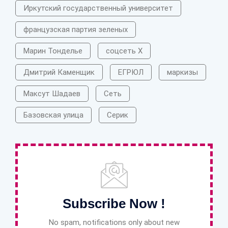
Иркутский государственный университет
французская партия зеленых
Марин Тонделье
соцсеть X
Дмитрий Каменщик
ЕГРЮЛ
маркизы
Максут Шадаев
Сеть
Базовская улица
Серик
Subscribe Now !
No spam, notifications only about new