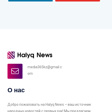
media365kz@gmail.c
om
О нас
Добро пожаловать на Halyq News – ваш источник
народных новостей с первых рук! Мы предлагаем