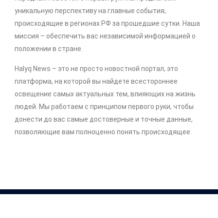
уникальную перспективу на главные события,
происходящие в регионах РФ за прошедшие сутки. Наша
миссия – обеспечить вас независимой информацией о
положении в стране.
Halyq News – это не просто новостной портал, это
платформа, на которой вы найдете всестороннее
освещение самых актуальных тем, влияющих на жизнь
людей. Мы работаем с принципом первого руки, чтобы
донести до вас самые достоверные и точные данные,
позволяющие вам полноценно понять происходящее.
Copyright © 2026 .
http://halyq-news.com