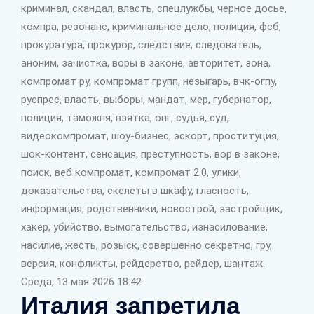
криминал, скандал, власть, спецлужбы, черное досье,
компра, резонанс, криминальное дело, полиция, фсб,
прокуратура, прокурор, следствие, следователь,
аноним, зачистка, воры в законе, авторитет, зона,
компромат ру, компромат групп, незыгарь, вчк-огпу,
руспрес, власть, выборы, мандат, мер, губернатор,
полиция, таможня, взятка, опг, судья, суд,
видеокомпромат, шоу-бизнес, эскорт, проституция,
шок-контент, сенсация, преступность, вор в законе,
поиск, веб компромат, компромат 2.0, улики,
доказательства, скелеты в шкафу, гласность,
информация, родственники, новострой, застройщик,
хакер, убийство, вымогательство, изнасилование,
насилие, жесть, розыск, совершенно секретно, гру,
версия, конфликты, рейдерство, рейдер, шантаж.
Среда, 13 мая 2026 18:42
Италия запретила