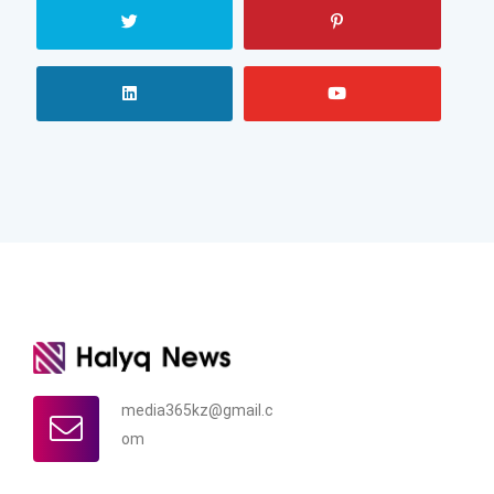
media365kz@gmail.c
om