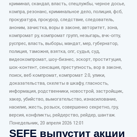
криминал, скандал, власть, спецлужбы, черное досье,
компра, резонанс, криминальное дело, полиция, фсб,
прокуратура, прокурор, следствие, следователь,
аноним, зачистка, воры в законе, авторитет, зона,
компромат ру, компромат групп, незыгарь, вчк-огпу,
руспрес, власть, выборы, мандат, мер, губернатор,
полиция, таможня, взятка, опг, судья, суд,
видеокомпромат, шоу-бизнес, эскорт, проституция,
шок-контент, сенсация, преступность, вор в законе,
поиск, веб компромат, компромат 2.0, улики,
доказательства, скелеты в шкафу, гласность,
информация, родственники, новострой, застройщик,
хакер, убийство, вымогательство, изнасилование,
насилие, жесть, розыск, совершенно секретно, гру,
версия, конфликты, рейдерство, рейдер, шантаж.
Понедельник, 20 апреля 2026 12:01
SEFE выпустит акции