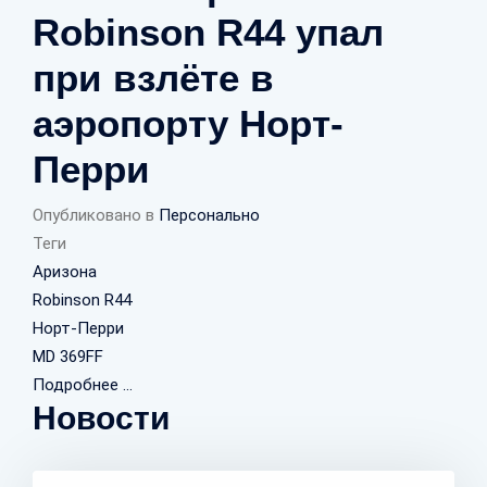
Robinson R44 упал
при взлёте в
аэропорту Норт-
Перри
Опубликовано в
Персонально
Теги
Аризона
Robinson R44
Норт-Перри
MD 369FF
Подробнее ...
Новости