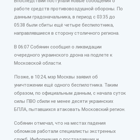
Впоследствии поступали новые сообщения о
работе средств противовоздушной обороны. По
данным градоначальника, в период с 03:35 до
05:38 были сбиты ещё четыре беспилотника,
направлявшиеся в сторону столичного региона.
В 06:07 Собянин сообщил о ликвидации
очередного украинского дрона на подлете к
Московской области.
Позже, в 10:24, мэр Москвы заявил об
уничтожении ещё одного беспилотника. Таким
образом, по официальным данным, с начала суток
силы ПВО сбили не менее десяти украинских
БПЛА, пытавшихся атаковать Московский регион.
Собянин отмечал, что на местах падения
обломков работали специалисты экстренных
служб. Информация о пострадавших и