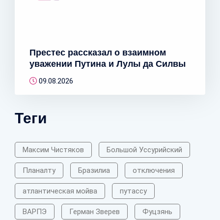
Престес рассказал о взаимном
уважении Путина и Лулы да Силвы
09.08.2026
Теги
Максим Чистяков
Большой Уссурийский
Планалту
Бразилиа
отключения
атлантическая мойва
путассу
ВАРПЭ
Герман Зверев
Фуцзянь