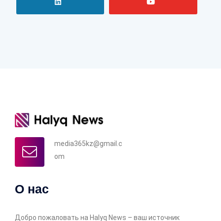
media365kz@gmail.c
om
О нас
Добро пожаловать на Halyq News – ваш источник