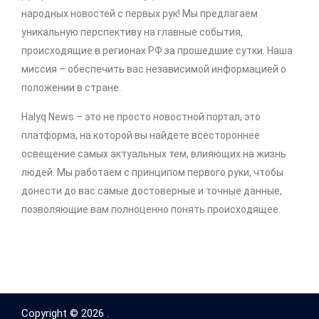
народных новостей с первых рук! Мы предлагаем
уникальную перспективу на главные события,
происходящие в регионах РФ за прошедшие сутки. Наша
миссия – обеспечить вас независимой информацией о
положении в стране.
Halyq News – это не просто новостной портал, это
платформа, на которой вы найдете всестороннее
освещение самых актуальных тем, влияющих на жизнь
людей. Мы работаем с принципом первого руки, чтобы
донести до вас самые достоверные и точные данные,
позволяющие вам полноценно понять происходящее.
Copyright © 2026 .
http://halyq-news.com