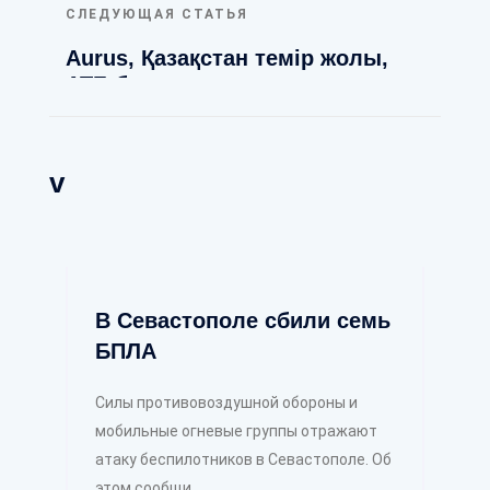
СЛЕДУЮЩАЯ СТАТЬЯ
Aurus, Қазақстан темір жолы,
АТБ банк и миллиарды: как
правильно использовать
лизинговые схемы.
v
В Севастополе сбили семь
БПЛА
Силы противовоздушной обороны и
мобильные огневые группы отражают
атаку беспилотников в Севастополе. Об
этом сообщи ...