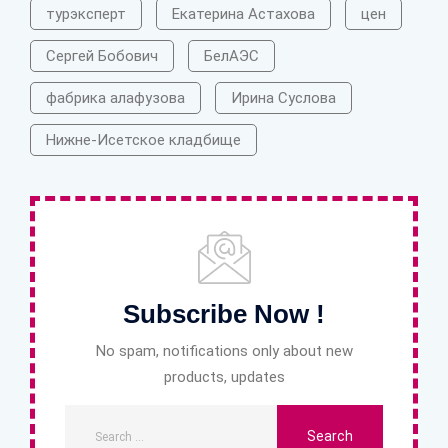
турэксперт
Екатерина Астахова
цен
Сергей Бобович
БелАЭС
фабрика алафузова
Ирина Суслова
Нижне-Исетское кладбище
Subscribe Now !
No spam, notifications only about new
products, updates