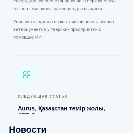
Рекордное лесовосстановление: в Верхневолжье
готовят миллионы саженцев для высадки.
Россельхознадзор нашел тысячи непогашенных
ветдокументов у тверских предприятий с
помощью ИИ.
СЛЕДУЮЩАЯ СТАТЬЯ
Aurus, Қазақстан темір жолы,
АТБ банк и миллиарды: как
правильно использовать
Новости
лизинговые схемы.