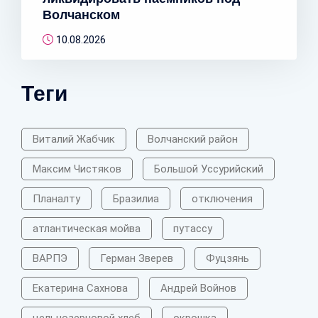
Волчанском
10.08.2026
Теги
Виталий Жабчик
Волчанский район
Максим Чистяков
Большой Уссурийский
Планалту
Бразилиа
отключения
атлантическая мойва
путассу
ВАРПЭ
Герман Зверев
Фуцзянь
Екатерина Сахнова
Андрей Войнов