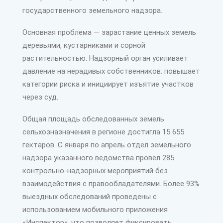
государственного земельного надзора.
Основная проблема — зарастание ценных земель
деревьями, кустарниками и сорной
растительностью. Надзорный орган усиливает
давление на нерадивых собственников: повышает
категории риска и инициирует изъятие участков
через суд.
Общая площадь обследованных земель
сельхозназначения в регионе достигла 15 655
гектаров. С января по апрель отдел земельного
надзора указанного ведомства провёл 285
контрольно-надзорных мероприятий без
взаимодействия с правообладателями. Более 93%
выездных обследований проведены с
использованием мобильного приложения
«Инспектор», что позволяет фиксировать