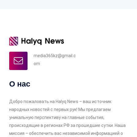
media365kz@gmail.c
om
О нас
Добро пожаловать на Halyq News – ваш источник
народных новостей с первых рук! Мы предлагаем
уникальную перспективу на главные события,
происходящие в регионах РФ за прошедшие сутки. Наша
миссия – обеспечить вас независимой информацией о