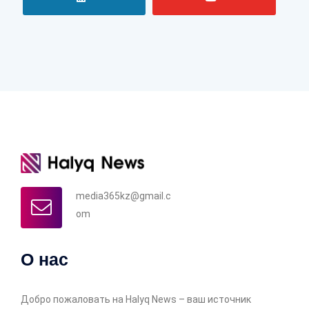
media365kz@gmail.c
om
О нас
Добро пожаловать на Halyq News – ваш источник