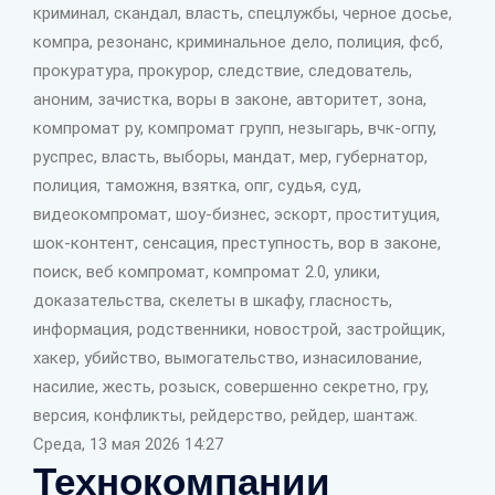
криминал, скандал, власть, спецлужбы, черное досье,
компра, резонанс, криминальное дело, полиция, фсб,
прокуратура, прокурор, следствие, следователь,
аноним, зачистка, воры в законе, авторитет, зона,
компромат ру, компромат групп, незыгарь, вчк-огпу,
руспрес, власть, выборы, мандат, мер, губернатор,
полиция, таможня, взятка, опг, судья, суд,
видеокомпромат, шоу-бизнес, эскорт, проституция,
шок-контент, сенсация, преступность, вор в законе,
поиск, веб компромат, компромат 2.0, улики,
доказательства, скелеты в шкафу, гласность,
информация, родственники, новострой, застройщик,
хакер, убийство, вымогательство, изнасилование,
насилие, жесть, розыск, совершенно секретно, гру,
версия, конфликты, рейдерство, рейдер, шантаж.
Среда, 13 мая 2026 14:27
Технокомпании