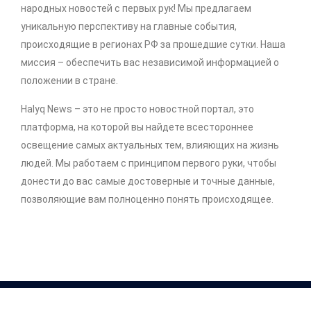
народных новостей с первых рук! Мы предлагаем
уникальную перспективу на главные события,
происходящие в регионах РФ за прошедшие сутки. Наша
миссия – обеспечить вас независимой информацией о
положении в стране.
Halyq News – это не просто новостной портал, это
платформа, на которой вы найдете всестороннее
освещение самых актуальных тем, влияющих на жизнь
людей. Мы работаем с принципом первого руки, чтобы
донести до вас самые достоверные и точные данные,
позволяющие вам полноценно понять происходящее.
Copyright © 2026 .
http://halyq-news.com