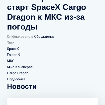
старт SpaceX Cargo
Dragon к МКС из-за
погоды
Опубликовано в
Обсуждение
Теги
SpaceX
Falcon 9
МКС
Мыс Канаверал
Cargo Dragon
Подробнее ...
Новости