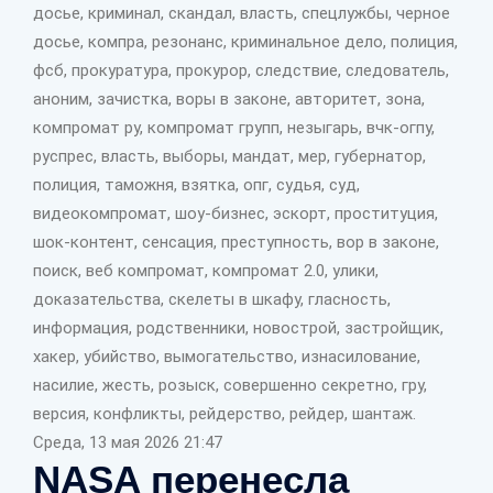
досье, криминал, скандал, власть, спецлужбы, черное
досье, компра, резонанс, криминальное дело, полиция,
фсб, прокуратура, прокурор, следствие, следователь,
аноним, зачистка, воры в законе, авторитет, зона,
компромат ру, компромат групп, незыгарь, вчк-огпу,
руспрес, власть, выборы, мандат, мер, губернатор,
полиция, таможня, взятка, опг, судья, суд,
видеокомпромат, шоу-бизнес, эскорт, проституция,
шок-контент, сенсация, преступность, вор в законе,
поиск, веб компромат, компромат 2.0, улики,
доказательства, скелеты в шкафу, гласность,
информация, родственники, новострой, застройщик,
хакер, убийство, вымогательство, изнасилование,
насилие, жесть, розыск, совершенно секретно, гру,
версия, конфликты, рейдерство, рейдер, шантаж.
Среда, 13 мая 2026 21:47
NASA перенесла