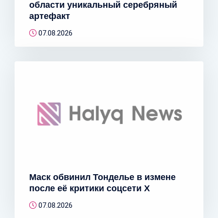
области уникальный серебряный
артефакт
07.08.2026
Маск обвинил Тонделье в измене
после её критики соцсети X
07.08.2026