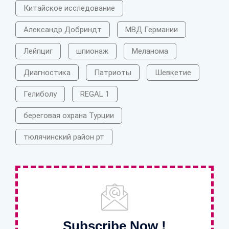
Китайское исследование
Александр Добриндт
МВД Германии
Лейпциг
шпионаж
Меланома
Диагностика
Патриоты
Шевкетие
Гелиболу
REGAL 1
береговая охрана Турции
тюлячинский район рт
Subscribe Now !