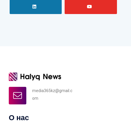
media365kz@gmail.c
om
О нас