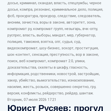
досье, криминал, скандал, власть, спецлужбы, черное
досье, компра, резонанс, криминальное дело, полиция,
фсб, прокуратура, прокурор, следствие, следователь,
аноним, зачистка, воры в законе, авторитет, зона,
компромат ру, компромат групп, незыгарь, вчк-огпу,
руспрес, власть, выборы, мандат, мер, губернатор,
полиция, таможня, взятка, опг, судья, суд,
видеокомпромат, шоу-бизнес, эскорт, проституция,
шок-контент, сенсация, преступность, вор в законе,
поиск, веб компромат, компромат 2.0, улики,
доказательства, скелеты в шкафу, гласность,
информация, родственники, новострой, застройщик,
хакер, убийство, вымогательство, изнасилование,
насилие, жесть, розыск, совершенно секретно, гру,
версия, конфликты, рейдерство, рейдер, шантаж.
Вторник, 07 июля 2026 17:21
Юрист Русяев: прогул