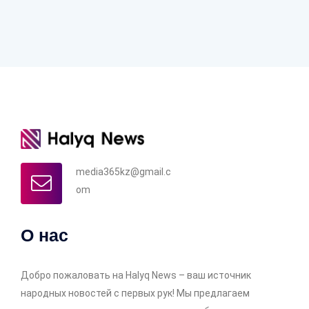
media365kz@gmail.c
om
О нас
Добро пожаловать на Halyq News – ваш источник
народных новостей с первых рук! Мы предлагаем