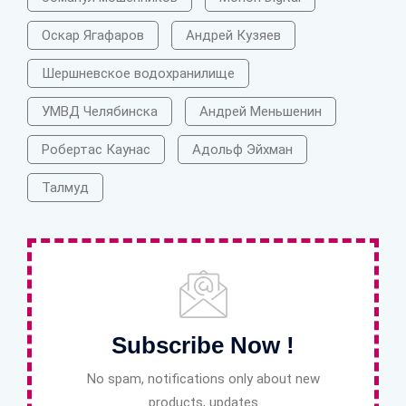
Оскар Ягафаров
Андрей Кузяев
Шершневское водохранилище
УМВД Челябинска
Андрей Меньшенин
Робертас Каунас
Адольф Эйхман
Талмуд
Subscribe Now !
No spam, notifications only about new
products, updates