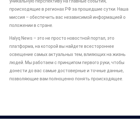
уникальную перспективу на главные события,
происходящие в регионах РФ за прошедшие сутки. Наша
миссия – обеспечить вас независимой информацией о
положении в стране.
Halyq News – это не просто новостной портал, это
платформа, на которой вы найдете всестороннее
освещение самых актуальных тем, влияющих на жизнь
людей. Мы работаем с принципом первого руки, чтобы
донести до вас самые достоверные и точные данные,
позволяющие вам полноценно понять происходящее.
Copyright © 2026 .
http://halyq-news.com