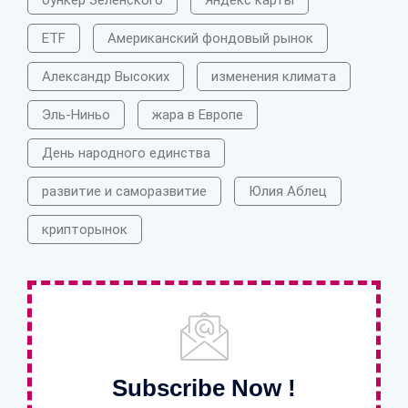
бункер Зеленского
Яндекс карты
ETF
Американский фондовый рынок
Александр Высоких
изменения климата
Эль-Ниньо
жара в Европе
День народного единства
развитие и саморазвитие
Юлия Аблец
крипторынок
Subscribe Now !