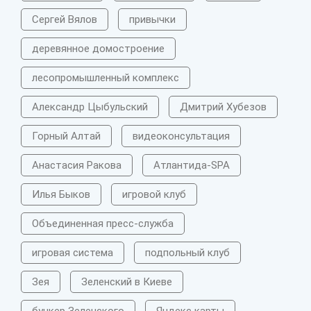
Сергей Вялов
привычки
деревянное домостроение
лесопромышленный комплекс
Александр Цыбульский
Дмитрий Хубезов
Горный Алтай
видеоконсультация
Анастасия Ракова
Атлантида-SPA
Илья Быков
игровой клуб
Объединенная пресс-служба
игровая система
подпольный клуб
Зея
Зеленский в Киеве