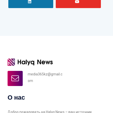
media365kz@gmail.c
om
О нас
Добро пожаловать на Halyq News – ваш источник