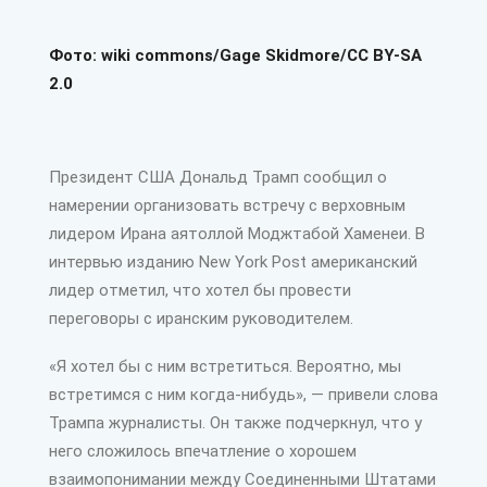
Фото: wiki commons/Gage Skidmore/CC BY-SA
2.0
Президент США Дональд Трамп сообщил о
намерении организовать встречу с верховным
лидером Ирана аятоллой Моджтабой Хаменеи. В
интервью изданию New York Post американский
лидер отметил, что хотел бы провести
переговоры с иранским руководителем.
«Я хотел бы с ним встретиться. Вероятно, мы
встретимся с ним когда-нибудь», — привели слова
Трампа журналисты. Он также подчеркнул, что у
него сложилось впечатление о хорошем
взаимопонимании между Соединенными Штатами