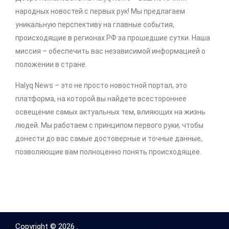
народных новостей с первых рук! Мы предлагаем
уникальную перспективу на главные события,
происходящие в регионах РФ за прошедшие сутки. Наша
миссия – обеспечить вас независимой информацией о
положении в стране.
Halyq News – это не просто новостной портал, это
платформа, на которой вы найдете всестороннее
освещение самых актуальных тем, влияющих на жизнь
людей. Мы работаем с принципом первого руки, чтобы
донести до вас самые достоверные и точные данные,
позволяющие вам полноценно понять происходящее.
Copyright © 2026 .
http://halyq-news.com