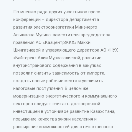
По мнению ряда других участников пресс-
конференции – директора департамента
развития электро­энергетики Минэнерго
Асылжана Мусина, заместителя председателя
правления АО «КазцентрЖКХ» Макки
Шингазиевой и управляющего директора АО «НУХ
«Байтерек» Алии Мурзагалиевой, развитие
внутристранового содержания в закупках
позволит снизить зависимость от импорта,
создать новые рабочие мес­та и увеличить
налоговые поступления. В целом же
модернизацию энергетического и коммунального
секторов следует считать долгосрочной
инвестицией в устойчивое развитие Казахстана,
повышение качест­ва жизни населения и
расширение возможностей для отечественного