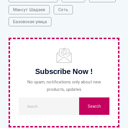
Максут Шадаев
Сеть
Базовская улица
Subscribe Now !
No spam, notifications only about new
products, updates