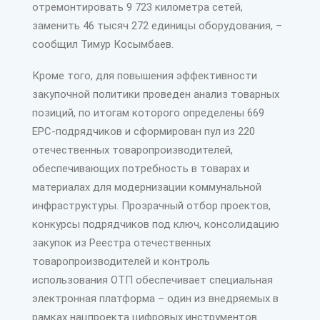
отремонтировать 9 723 километра сетей,
заменить 46 тысяч 272 единицы оборудования, –
сообщил Тимур Косымбаев.
Кроме того, для повышения эффективности
закупочной политики проведен анализ товарных
позиций, по итогам которого определены 669
EPC-подрядчиков и сформирован пул из 220
отечественных товаропроиз­водителей,
обеспечивающих потребность в товарах и
материалах для модернизации коммунальной
инфраструктуры. Прозрачный отбор проектов,
конкурсы подрядчиков под ключ, консолидацию
закупок из Реестра отечественных
товаропроизводителей и контроль
использования ОТП обеспечивает специаль­ная
электронная платформа – один из внедряемых в
рамках нацпроекта цифровых инструментов.