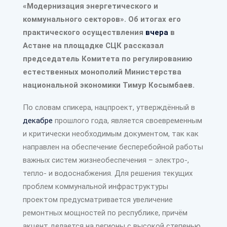
«Модернизация энергетического и
коммунального секторов». Об итогах его
практического осуществления
вчера
в
Астане на площадке СЦК рассказал
председатель Комитета по регулированию
естественных монополий Министерства
национальной экономики Тимур Косымбаев.
По словам спикера, нацпроект, утверждённый в
декабре
прошлого года, является своевременным
и критически необходимым документом, так как
направлен на обеспечение бесперебойной работы
важных систем жизнеобеспечения – электро-,
тепло- и водоснабжения. Для решения текущих
проблем коммунальной инфраструктуры
проектом предусматривается увеличение
ремонтных мощностей по республике, причём
акцент делается на регионы с высокой степенью