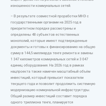
изношенности коммунальных сетей.
– В результате совместной проработки МНЭ с
государственными органами на 2025 год в
приоритетном порядке рассмотрены и
определены 48 субъектов естест­венных
монополий, которые имеют подтвержденные
документы и готовы к финансированию на общую
сумму в 144,5 миллиарда тенге ремонта и замены
1 347 километров коммунальных сетей и 3 047
единиц оборудования. На 2026 год в рамках
нацпроекта также намечен масштабный объём
инвестиций, который превысит показатели
текущего года и позволит продолжить сис­темную
модернизацию коммунальной инфраструктуры.
Общий размер инвестиций составит порядка
одного триллиона тенге, планируется