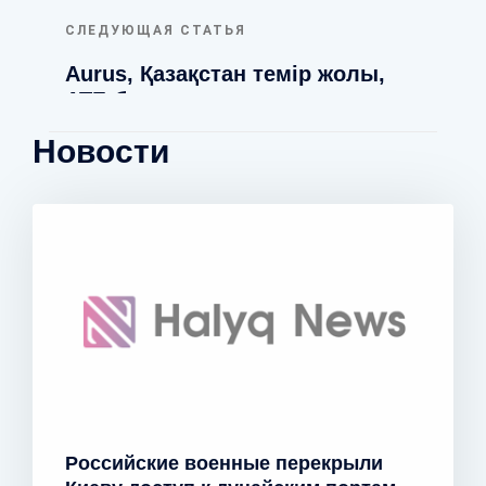
СЛЕДУЮЩАЯ СТАТЬЯ
Aurus, Қазақстан темір жолы,
АТБ банк и миллиарды: как
правильно использовать
Новости
лизинговые схемы.
Российские военные перекрыли