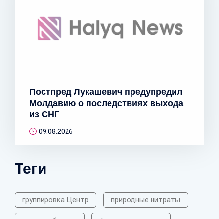
Постпред Лукашевич предупредил
Молдавию о последствиях выхода
из СНГ
09.08.2026
Теги
группировка Центр
природные нитраты