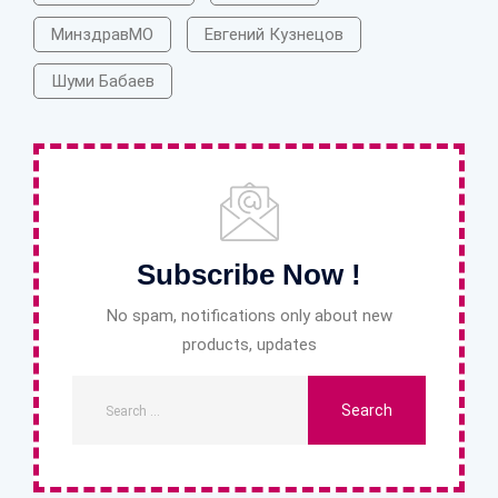
МинздравМО
Евгений Кузнецов
Шуми Бабаев
Subscribe Now !
No spam, notifications only about new
products, updates