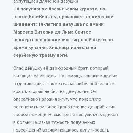
На популярном бразильском курорте, на
пляже Боа-Виажем, произошёл трагический
инцидент: 19-летняя девушка по имени
Марсела Витория де Лима Сантос
подверглась нападению тигровой акулы во
время купания. Хищница нанесла ей
серьёзную травму ноги.
Спас девушку её двоюродный брат, который
вытащил её из воды. На помощь пришли и другие
отдыхающие, а также оказавшийся поблизости
врач, который не был на дежурстве. Он
оперативно наложил жгут, что позволило
остановить сильное кровотечение до прибытия
скорой помощи. Несмотря на все усилия медиков
в больнице, из-за тяжести полученных
повреждений врачам пришлось ампутировать