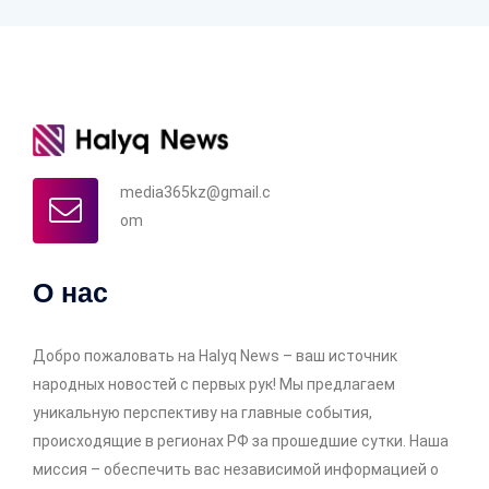
media365kz@gmail.c
om
О нас
Добро пожаловать на Halyq News – ваш источник
народных новостей с первых рук! Мы предлагаем
уникальную перспективу на главные события,
происходящие в регионах РФ за прошедшие сутки. Наша
миссия – обеспечить вас независимой информацией о