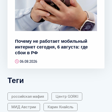
Почему не работает мобильный
интернет сегодня, 6 августа: где
сбои в РФ
06.08.2026
Теги
российская мафия
Центр GORKI
МИД Австрии
Карин Кнайсль