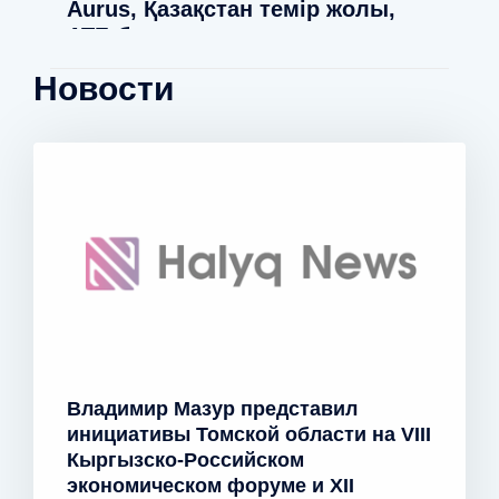
Aurus, Қазақстан темір жолы,
АТБ банк и миллиарды: как
правильно использовать
Новости
лизинговые схемы.
Владимир Мазур представил
инициативы Томской области на VIII
Кыргызско-Российском
экономическом форуме и XII