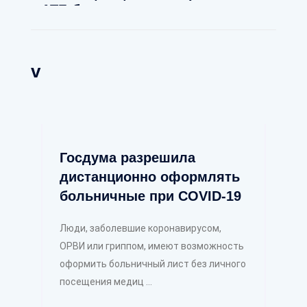
АТБ банк и миллиарды: как
правильно использовать
лизинговые схемы.
v
Госдума разрешила
дистанционно оформлять
больничные при COVID-19
Люди, заболевшие коронавирусом,
ОРВИ или гриппом, имеют возможность
оформить больничный лист без личного
посещения медиц ...