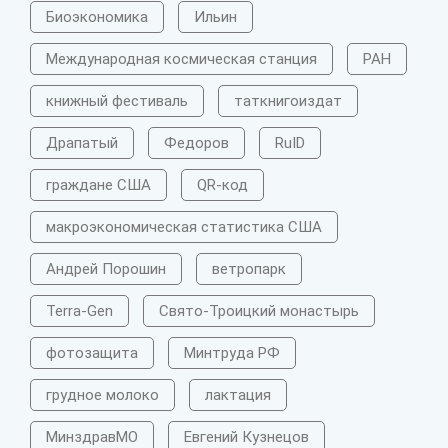
Биоэкономика
Ильин
Международная космическая станция
РАН
книжный фестиваль
таткнигоиздат
Драпатый
Федоров
RuID
граждане США
QR-код
макроэкономическая статистика США
Андрей Порошин
ветропарк
Terra-Gen
Свято-Троицкий монастырь
фотозащита
Минтруда РФ
грудное молоко
лактация
МинздравМО
Евгений Кузнецов