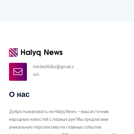
media365kz@gmail.c
om
О нас
Добро пожаловать на Halyq News – ваш источник
народных новостей с первых рук! Мы предлагаем
уникальную перспективу на главные события,