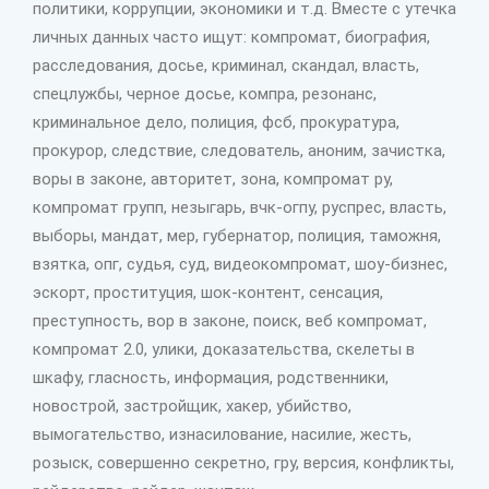
политики, коррупции, экономики и т.д. Вместе с утечка
личных данных часто ищут: компромат, биография,
расследования, досье, криминал, скандал, власть,
спецлужбы, черное досье, компра, резонанс,
криминальное дело, полиция, фсб, прокуратура,
прокурор, следствие, следователь, аноним, зачистка,
воры в законе, авторитет, зона, компромат ру,
компромат групп, незыгарь, вчк-огпу, руспрес, власть,
выборы, мандат, мер, губернатор, полиция, таможня,
взятка, опг, судья, суд, видеокомпромат, шоу-бизнес,
эскорт, проституция, шок-контент, сенсация,
преступность, вор в законе, поиск, веб компромат,
компромат 2.0, улики, доказательства, скелеты в
шкафу, гласность, информация, родственники,
новострой, застройщик, хакер, убийство,
вымогательство, изнасилование, насилие, жесть,
розыск, совершенно секретно, гру, версия, конфликты,