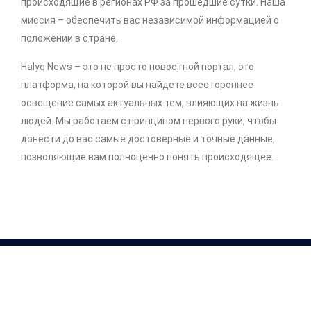
происходящие в регионах РФ за прошедшие сутки. Наша
миссия – обеспечить вас независимой информацией о
положении в стране.
Halyq News – это не просто новостной портал, это
платформа, на которой вы найдете всестороннее
освещение самых актуальных тем, влияющих на жизнь
людей. Мы работаем с принципом первого руки, чтобы
донести до вас самые достоверные и точные данные,
позволяющие вам полноценно понять происходящее.
Copyright © 2026 .
http://halyq-news.com