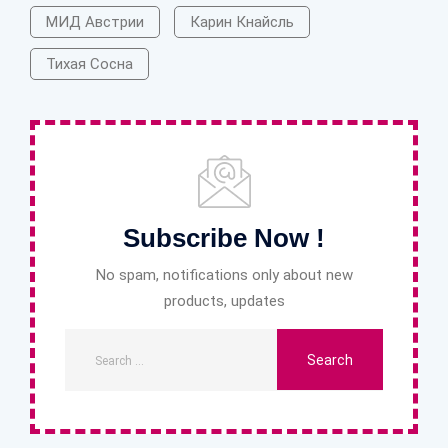
МИД Австрии
Карин Кнайсль
Тихая Сосна
Subscribe Now !
No spam, notifications only about new
products, updates