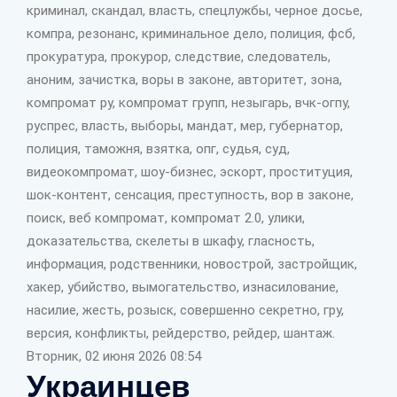
криминал, скандал, власть, спецлужбы, черное досье,
компра, резонанс, криминальное дело, полиция, фсб,
прокуратура, прокурор, следствие, следователь,
аноним, зачистка, воры в законе, авторитет, зона,
компромат ру, компромат групп, незыгарь, вчк-огпу,
руспрес, власть, выборы, мандат, мер, губернатор,
полиция, таможня, взятка, опг, судья, суд,
видеокомпромат, шоу-бизнес, эскорт, проституция,
шок-контент, сенсация, преступность, вор в законе,
поиск, веб компромат, компромат 2.0, улики,
доказательства, скелеты в шкафу, гласность,
информация, родственники, новострой, застройщик,
хакер, убийство, вымогательство, изнасилование,
насилие, жесть, розыск, совершенно секретно, гру,
версия, конфликты, рейдерство, рейдер, шантаж.
Вторник, 02 июня 2026 08:54
Украинцев