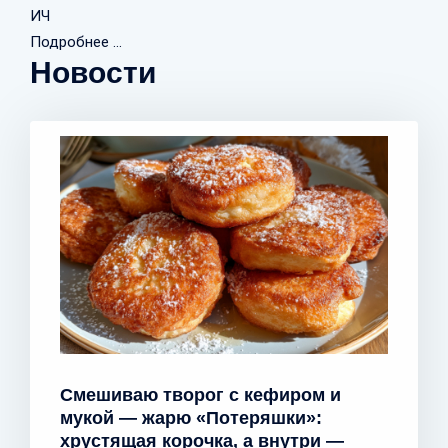
ИЧ
Подробнее ...
Новости
Смешиваю творог с кефиром и
мукой — жарю «Потеряшки»:
хрустящая корочка, а внутри —