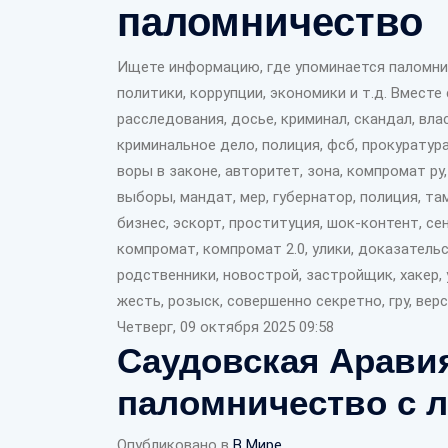
паломничество
Ищете информацию, где упоминается паломнич
политики, коррупции, экономики и т.д. Вмест
расследования, досье, криминал, скандал, вла
криминальное дело, полиция, фсб, прокуратура
воры в законе, авторитет, зона, компромат ру,
выборы, мандат, мер, губернатор, полиция, там
бизнес, эскорт, проституция, шок-контент, сен
компромат, компромат 2.0, улики, доказательс
родственники, новострой, застройщик, хакер, 
жесть, розыск, совершенно секретно, гру, вер
Четверг, 09 октября 2025 09:58
Саудовская Арави
паломничество с 
Опубликовано в
В Мире