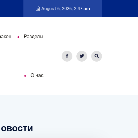
August 6, 2026, 2:47 am
закон
Разделы
О нас
овости