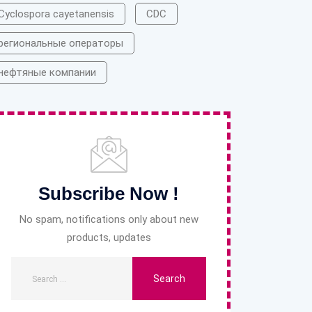
Cyclospora cayetanensis
CDC
региональные операторы
нефтяные компании
Subscribe Now !
No spam, notifications only about new
products, updates