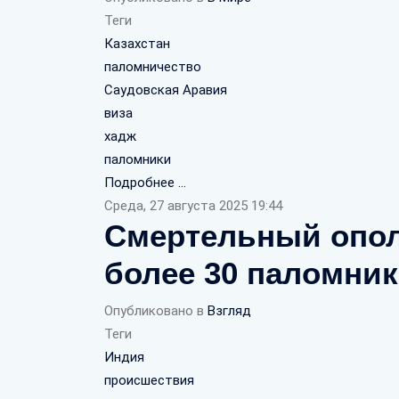
Теги
Казахстан
паломничество
Саудовская Аравия
виза
хадж
паломники
Подробнее ...
Среда, 27 августа 2025 19:44
Смертельный опол
более 30 паломни
Опубликовано в
Взгляд
Теги
Индия
происшествия