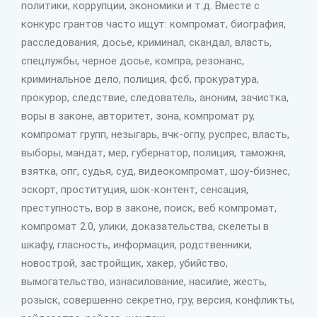
политики, коррупции, экономики и т.д. Вместе с
конкурс грантов часто ищут: компромат, биография,
расследования, досье, криминал, скандал, власть,
спецлужбы, черное досье, компра, резонанс,
криминальное дело, полиция, фсб, прокуратура,
прокурор, следствие, следователь, аноним, зачистка,
воры в законе, авторитет, зона, компромат ру,
компромат групп, незыгарь, вчк-огпу, руспрес, власть,
выборы, мандат, мер, губернатор, полиция, таможня,
взятка, опг, судья, суд, видеокомпромат, шоу-бизнес,
эскорт, проституция, шок-контент, сенсация,
преступность, вор в законе, поиск, веб компромат,
компромат 2.0, улики, доказательства, скелеты в
шкафу, гласность, информация, родственники,
новострой, застройщик, хакер, убийство,
вымогательство, изнасилование, насилие, жесть,
розыск, совершенно секретно, гру, версия, конфликты,