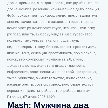
досье, криминал, скандал, власть, спецлужбы, черное
досье, компра, резонанс, криминальное дело, полиция,
фсб, прокуратура, прокурор, следствие, следователь,
аноним, зачистка, воры в законе, авторитет, зона,
компромат ру, компромат групп, незыгарь, вчк-огпу,
руспрес, власть, выборы, мандат, мер, губернатор,
полиция, таможня, взятка, опг, судья, суд,
видеокомпромат, шоу-бизнес, эскорт, проституция,
шок-контент, сенсация, преступность, вор в законе,
поиск, веб компромат, компромат 2.0, улики,
доказательства, скелеты в шкафу, гласность,
информация, родственники, новострой, застройщик,
хакер, убийство, вымогательство, изнасилование,
насилие, жесть, розыск, совершенно секретно, гру,
версия, конфликты, рейдерство, рейдер, шантаж.
Вторник, 07 июля 2026 14:29
Mash: Мужчина два