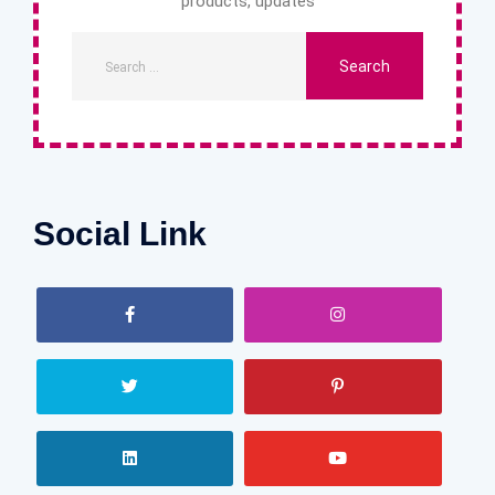
products, updates
Social Link