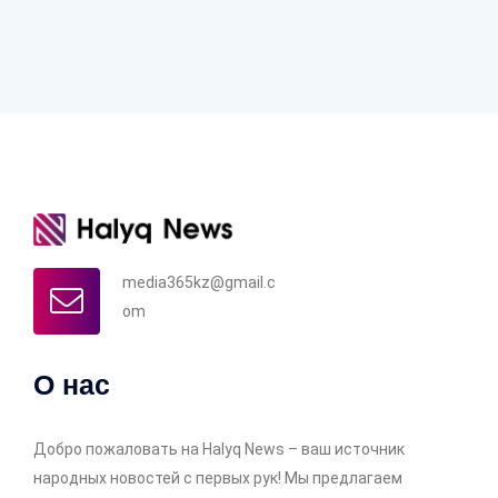
media365kz@gmail.c
om
О нас
Добро пожаловать на Halyq News – ваш источник
народных новостей с первых рук! Мы предлагаем