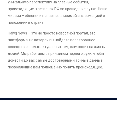
уникальную перспективу на главные события,
происходящие в регионах РФ за прошедшие сутки. Наша
миссия – обеспечить вас независимой информацией о
положении в стране.
Halyq News – это не просто новостной портал, это
платформа, на которой вы найдете всестороннее
освещение самых актуальных тем, влияющих на жизнь
людей. Мы работаем с принципом первого руки, чтобы
донести до вас самые достоверные и точные данные,
позволяющие вам полноценно понять происходящее.
Copyright © 2026 .
http://halyq-news.com