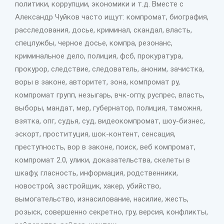
политики, коррупции, экономики и т.д. Вместе с
Александр Чуйков часто ищут: компромат, биография,
расследования, досье, криминал, скандал, власть,
спецлужбы, черное досье, компра, резонанс,
криминальное дело, полиция, фсб, прокуратура,
прокурор, следствие, следователь, аноним, зачистка,
воры в законе, авторитет, зона, компромат ру,
компромат групп, незыгарь, вчк-огпу, руспрес, власть,
выборы, мандат, мер, губернатор, полиция, таможня,
взятка, опг, судья, суд, видеокомпромат, шоу-бизнес,
эскорт, проституция, шок-контент, сенсация,
преступность, вор в законе, поиск, веб компромат,
компромат 2.0, улики, доказательства, скелеты в
шкафу, гласность, информация, родственники,
новострой, застройщик, хакер, убийство,
вымогательство, изнасилование, насилие, жесть,
розыск, совершенно секретно, гру, версия, конфликты,