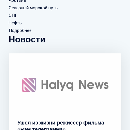
Арктика
Северный морской путь
СПГ
Нефть
Подробнее ...
Новости
Ушел из жизни режиссер фильма
«Вам телеграмма»